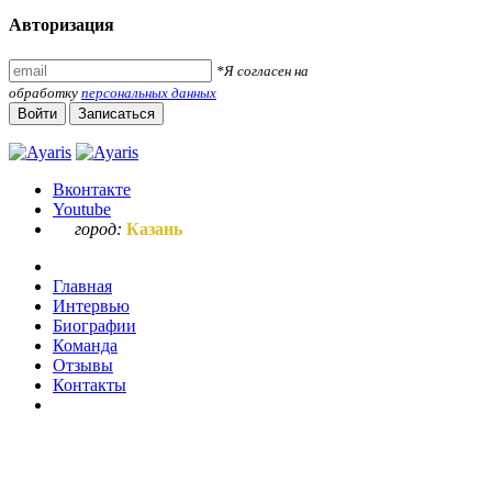
Авторизация
*Я согласен на
обработку
персональных данных
Войти
Записаться
Вконтакте
Youtube
город:
Казань
Главная
Интервью
Биографии
Команда
Отзывы
Контакты