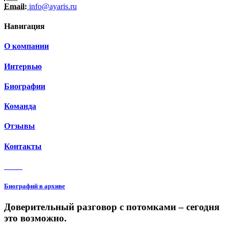
Email:
info@ayaris.ru
Навигация
О компании
Интервью
Биографии
Команда
Отзывы
Контакты
3 150
Биографий в архиве
Доверительный разговор с потомками – сегодня
это возможно.