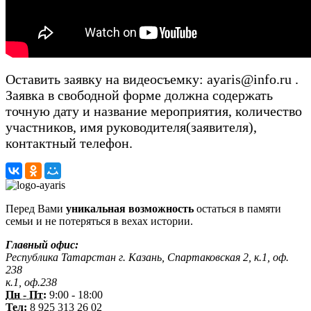
Оставить заявку на видеосъемку: ayaris@info.ru .
Заявка в свободной форме должна содержать
точную дату и название мероприятия, количество
участников, имя руководителя(заявителя),
контактный телефон.
Перед Вами
уникальная возможность
остаться в памяти
семьи и не потеряться в вехах истории.
Главный офис:
Республика Татарстан г. Казань, Спартаковская 2, к.1, оф.
238
к.1, оф.238
Пн - Пт:
9:00 - 18:00
Тел:
8 925 313 26 02